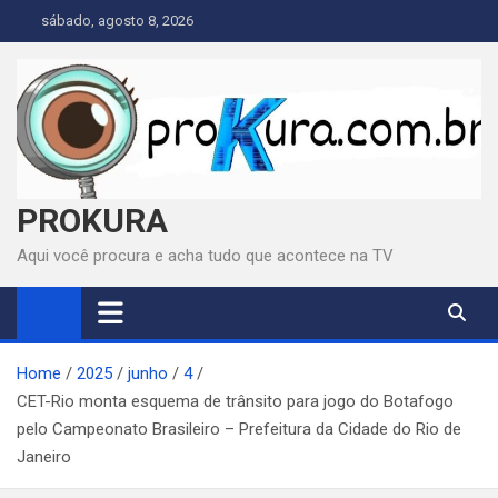
Skip
sábado, agosto 8, 2026
to
content
PROKURA
Aqui você procura e acha tudo que acontece na TV
Home
2025
junho
4
CET-Rio monta esquema de trânsito para jogo do Botafogo
pelo Campeonato Brasileiro – Prefeitura da Cidade do Rio de
Janeiro