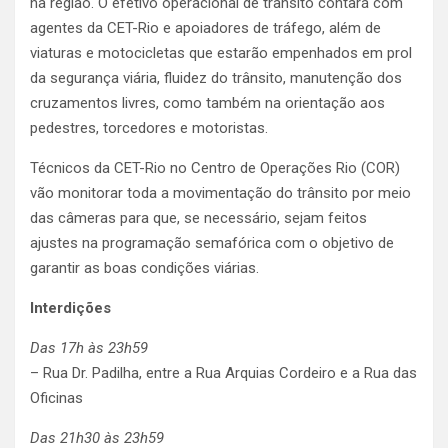
na região. O efetivo operacional de trânsito contará com
agentes da CET-Rio e apoiadores de tráfego, além de
viaturas e motocicletas que estarão empenhados em prol
da segurança viária, fluidez do trânsito, manutenção dos
cruzamentos livres, como também na orientação aos
pedestres, torcedores e motoristas.
Técnicos da CET-Rio no Centro de Operações Rio (COR)
vão monitorar toda a movimentação do trânsito por meio
das câmeras para que, se necessário, sejam feitos
ajustes na programação semafórica com o objetivo de
garantir as boas condições viárias.
Interdições
Das 17h às 23h59
– Rua Dr. Padilha, entre a Rua Arquias Cordeiro e a Rua das
Oficinas
Das 21h30 às 23h59