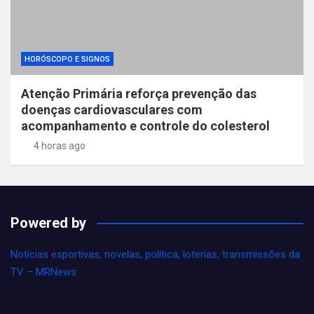
HORÓSCOPO E SIGNOS
Atenção Primária reforça prevenção das
doenças cardiovasculares com
acompanhamento e controle do colesterol
4 horas ago
Powered by
Notícias esportivas, novelas, política, loterias, transmissões da
TV – MRNews