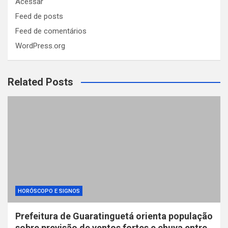
Acessar
Feed de posts
Feed de comentários
WordPress.org
Related Posts
HORÓSCOPO E SIGNOS
Prefeitura de Guaratinguetá orienta população
sobre previsão de ventos fortes e chuva entre