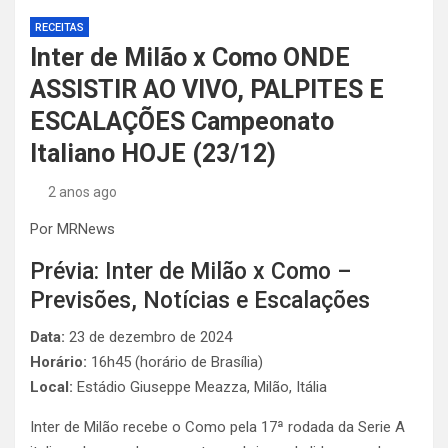
RECEITAS
Inter de Milão x Como ONDE
ASSISTIR AO VIVO, PALPITES E
ESCALAÇÕES Campeonato
Italiano HOJE (23/12)
2 anos ago
Por MRNews
Prévia: Inter de Milão x Como –
Previsões, Notícias e Escalações
Data:
23 de dezembro de 2024
Horário:
16h45 (horário de Brasília)
Local:
Estádio Giuseppe Meazza, Milão, Itália
Inter de Milão recebe o Como pela 17ª rodada da Serie A