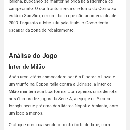
italiana, buscando se manter na briga pela liderança do
campeonato. O confronto marca o retorno do Como ao
estádio San Siro, em um duelo que não acontecia desde
2003. Enquanto a Inter luta pelo título, o Como tenta
escapar da zona de rebaixamento.
Análise do Jogo
Inter de Milão
Após uma vitória esmagadora por 6 a 0 sobre a Lazio e
um triunfo na Coppa Italia contra a Udinese, a Inter de
Milão mantém sua boa forma. Com apenas uma derrota
nos últimos dez jogos da Serie A, a equipe de Simone
Inzaghi segue próxima dos líderes Napoli e Atalanta, com
um jogo a menos.
O ataque continua sendo o ponto forte do time, com