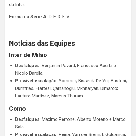
da Inter.
Forma na Serie A:
D-E-D-E-V
Notícias das Equipes
Inter de Milão
Desfalques:
Benjamin Pavard, Francesco Acerbi e
Nicolo Barella.
Provável escalação:
Sommer; Bisseck, De Vrij, Bastoni;
Dumfries, Frattesi, Çalhanoğlu, Mkhitaryan, Dimarco;
Lautaro Martínez, Marcus Thuram.
Como
Desfalques:
Maximo Perrone, Alberto Moreno e Marco
Sala.
Provável escalação:
Reina; Van der Brempt, Goldaniga,