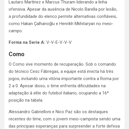
Lautaro Martínez e Marcus Thuram liderando a linha
ofensiva. Apesar da ausência de Nicolo Barella por lesão,
a profundidade do elenco permite alternativas confiáveis,
como Hakan Çalhanoğlu e Henrikh Mkhitaryan no meio-
campo.
Forma na Serie A:
V-V-E-V-V-V
Como
O Como vive momento de recuperação. Sob o comando
do técnico Cesc Fàbregas, a equipe está invicta há três
jogos, incluindo uma vitória importante contra a Roma por
2 a 0. Apesar disso, o time enfrenta dificuldades na
adaptação à elite do futebol italiano, ocupando a 16ª
posição na tabela.
Alessandro Gabrielloni e Nico Paz são os destaques
recentes do time, com o jovem meio-campista sendo uma
das principais esperanças para surpreender a forte defesa