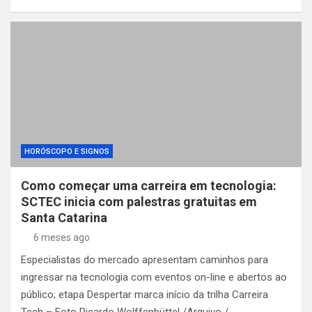
HORÓSCOPO E SIGNOS
Como começar uma carreira em tecnologia:
SCTEC inicia com palestras gratuitas em
Santa Catarina
6 meses ago
Especialistas do mercado apresentam caminhos para
ingressar na tecnologia com eventos on-line e abertos ao
público; etapa Despertar marca início da trilha Carreira
Tech – Foto Ricardo Wolffenbüttel /Arquivo /…