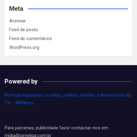
Meta
Acessar
Feed de posts
Feed de comentários
WordPress.org
Powered by
Notícias esportivas, novelas, política, loterias, transmissões da
TV – MRNews
Para parcerias, publicidade favor contactar-nos em
midia@oimeliga.com.br