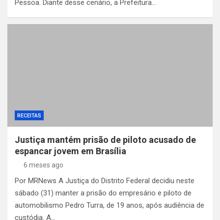
Pessoa. Diante desse cenário, a Prefeitura…
RECEITAS
Justiça mantém prisão de piloto acusado de
espancar jovem em Brasília
6 meses ago
Por MRNews A Justiça do Distrito Federal decidiu neste
sábado (31) manter a prisão do empresário e piloto de
automobilismo Pedro Turra, de 19 anos, após audiência de
custódia. A…