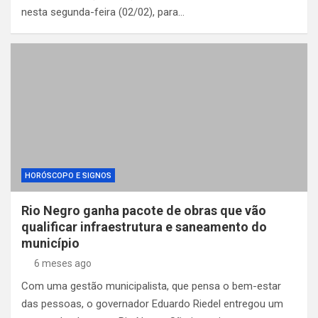
nesta segunda-feira (02/02), para…
HORÓSCOPO E SIGNOS
Rio Negro ganha pacote de obras que vão
qualificar infraestrutura e saneamento do
município
6 meses ago
Com uma gestão municipalista, que pensa o bem-estar
das pessoas, o governador Eduardo Riedel entregou um