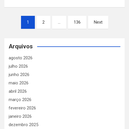
Paginação
1
2
…
136
Next
de
posts
Arquivos
agosto 2026
julho 2026
junho 2026
maio 2026
abril 2026
março 2026
fevereiro 2026
janeiro 2026
dezembro 2025