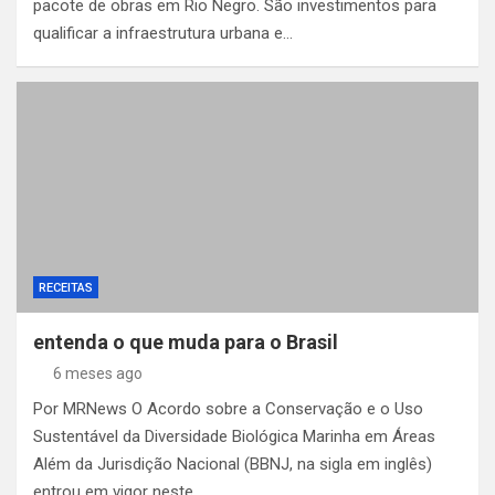
pacote de obras em Rio Negro. São investimentos para
qualificar a infraestrutura urbana e…
RECEITAS
entenda o que muda para o Brasil
6 meses ago
Por MRNews O Acordo sobre a Conservação e o Uso
Sustentável da Diversidade Biológica Marinha em Áreas
Além da Jurisdição Nacional (BBNJ, na sigla em inglês)
entrou em vigor neste…