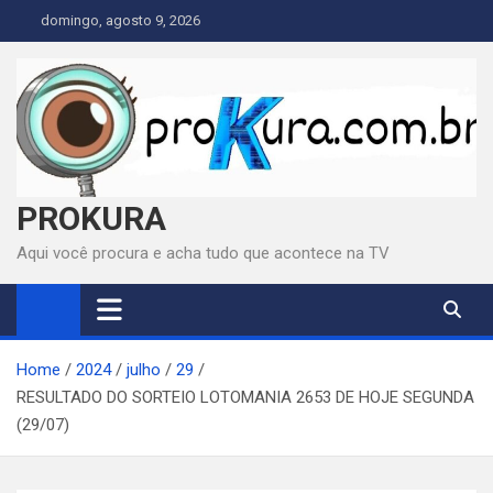
Skip
domingo, agosto 9, 2026
to
content
PROKURA
Aqui você procura e acha tudo que acontece na TV
Home
2024
julho
29
RESULTADO DO SORTEIO LOTOMANIA 2653 DE HOJE SEGUNDA
(29/07)