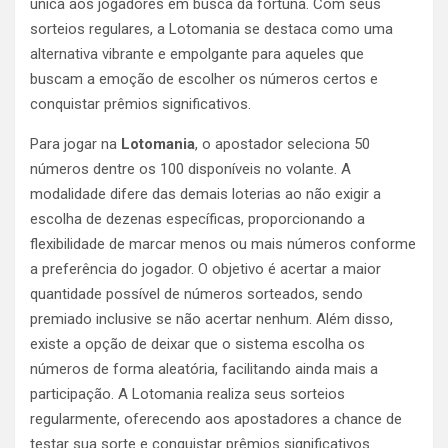
única aos jogadores em busca da fortuna. Com seus
sorteios regulares, a Lotomania se destaca como uma
alternativa vibrante e empolgante para aqueles que
buscam a emoção de escolher os números certos e
conquistar prêmios significativos.
Para jogar na
Lotomania
, o apostador seleciona 50
números dentre os 100 disponíveis no volante. A
modalidade difere das demais loterias ao não exigir a
escolha de dezenas específicas, proporcionando a
flexibilidade de marcar menos ou mais números conforme
a preferência do jogador. O objetivo é acertar a maior
quantidade possível de números sorteados, sendo
premiado inclusive se não acertar nenhum. Além disso,
existe a opção de deixar que o sistema escolha os
números de forma aleatória, facilitando ainda mais a
participação. A Lotomania realiza seus sorteios
regularmente, oferecendo aos apostadores a chance de
testar sua sorte e conquistar prêmios significativos.