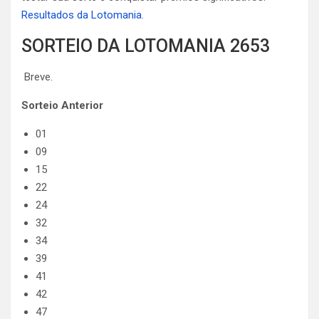
Resultados da Lotomania
.
SORTEIO DA LOTOMANIA 2653
Breve.
Sorteio Anterior
01
09
15
22
24
32
34
39
41
42
47