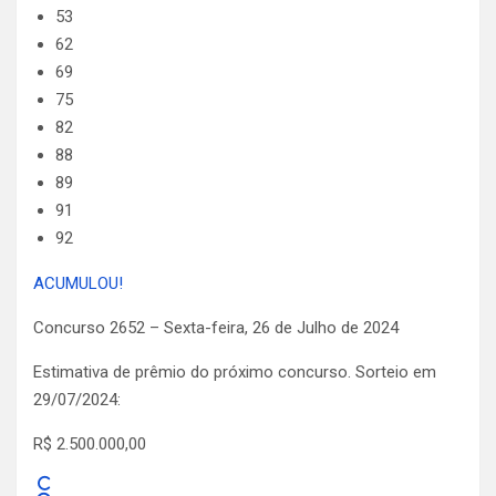
53
62
69
75
82
88
89
91
92
ACUMULOU!
Concurso 2652 – Sexta-feira, 26 de Julho de 2024
Estimativa de prêmio do próximo concurso. Sorteio em
29/07/2024:
R$ 2.500.000,00
C