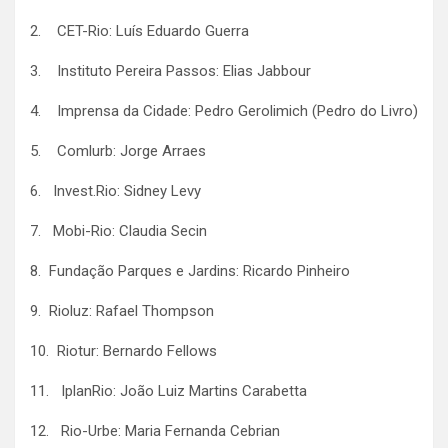
2. CET-Rio: Luís Eduardo Guerra
3. Instituto Pereira Passos: Elias Jabbour
4. Imprensa da Cidade: Pedro Gerolimich (Pedro do Livro)
5. Comlurb: Jorge Arraes
6. Invest.Rio: Sidney Levy
7. Mobi-Rio: Claudia Secin
8. Fundação Parques e Jardins: Ricardo Pinheiro
9. Rioluz: Rafael Thompson
10. Riotur: Bernardo Fellows
11. IplanRio: João Luiz Martins Carabetta
12. Rio-Urbe: Maria Fernanda Cebrian