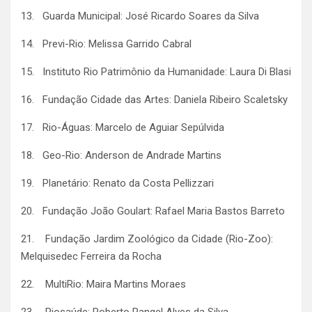
13. Guarda Municipal: José Ricardo Soares da Silva
14. Previ-Rio: Melissa Garrido Cabral
15. Instituto Rio Patrimônio da Humanidade: Laura Di Blasi
16. Fundação Cidade das Artes: Daniela Ribeiro Scaletsky
17. Rio-Águas: Marcelo de Aguiar Sepúlvida
18. Geo-Rio: Anderson de Andrade Martins
19. Planetário: Renato da Costa Pellizzari
20. Fundação João Goulart: Rafael Maria Bastos Barreto
21. Fundação Jardim Zoológico da Cidade (Rio-Zoo):
Melquisedec Ferreira da Rocha
22. MultiRio: Maira Martins Moraes
23. Riosaúde: Roberto Rangel Alves da Silva