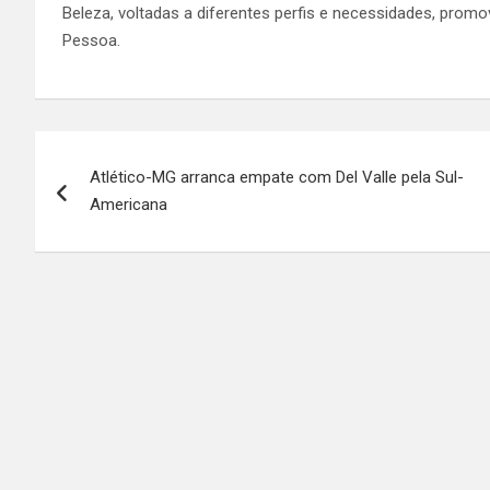
Beleza, voltadas a diferentes perfis e necessidades, pro
Pessoa.
Navegação
Atlético-MG arranca empate com Del Valle pela Sul-
de
Americana
Post