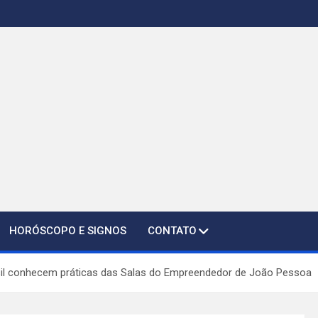
HORÓSCOPO E SIGNOS
CONTATO
sil conhecem práticas das Salas do Empreendedor de João Pessoa