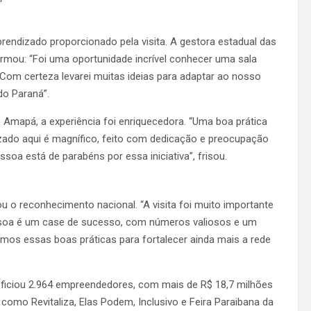
endizado proporcionado pela visita. A gestora estadual das
rmou: “Foi uma oportunidade incrível conhecer uma sala
 Com certeza levarei muitas ideias para adaptar ao nosso
do Paraná”.
 Amapá, a experiência foi enriquecedora. “Uma boa prática
izado aqui é magnífico, feito com dedicação e preocupação
oa está de parabéns por essa iniciativa”, frisou.
u o reconhecimento nacional. “A visita foi muito importante
ssoa é um case de sucesso, com números valiosos e um
mos essas boas práticas para fortalecer ainda mais a rede
eficiou 2.964 empreendedores, com mais de R$ 18,7 milhões
 como Revitaliza, Elas Podem, Inclusivo e Feira Paraibana da