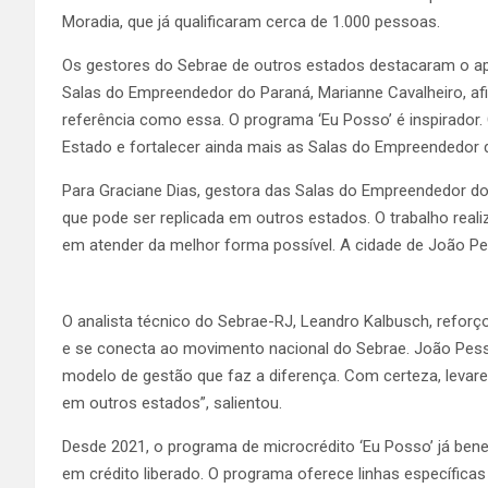
Moradia, que já qualificaram cerca de 1.000 pessoas.
Os gestores do Sebrae de outros estados destacaram o apr
Salas do Empreendedor do Paraná, Marianne Cavalheiro, afi
referência como essa. O programa ‘Eu Posso’ é inspirador.
Estado e fortalecer ainda mais as Salas do Empreendedor 
Para Graciane Dias, gestora das Salas do Empreendedor do
que pode ser replicada em outros estados. O trabalho real
em atender da melhor forma possível. A cidade de João Pess
O analista técnico do Sebrae-RJ, Leandro Kalbusch, reforço
e se conecta ao movimento nacional do Sebrae. João Pe
modelo de gestão que faz a diferença. Com certeza, levare
em outros estados”, salientou.
Desde 2021, o programa de microcrédito ‘Eu Posso’ já ben
em crédito liberado. O programa oferece linhas específicas