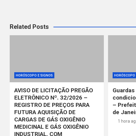
Related Posts
HORÓSCOPO E SIGNOS
HORÓSCOPO 
AVISO DE LICITAÇÃO PREGÃO
Guardas 
ELETRÔNICO Nº. 32/2026 –
condicio
REGISTRO DE PREÇOS PARA
– Prefei
FUTURA AQUISIÇÃO DE
de Janei
CARGAS DE GÁS OXIGÊNIO
1 hora a
MEDICINAL E GÁS OXIGÊNIO
INDUSTRIAL, COM