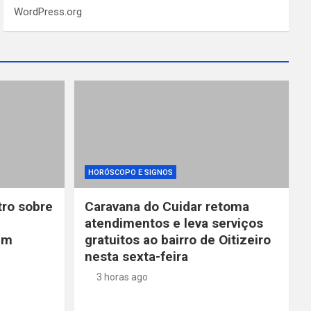
WordPress.org
HORÓSCOPO E SIGNOS
ro sobre
Caravana do Cuidar retoma
atendimentos e leva serviços
 em
gratuitos ao bairro de Oitizeiro
e
nesta sexta-feira
3 horas ago