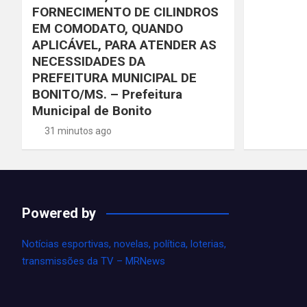
FORNECIMENTO DE CILINDROS
EM COMODATO, QUANDO
APLICÁVEL, PARA ATENDER AS
NECESSIDADES DA
PREFEITURA MUNICIPAL DE
BONITO/MS. – Prefeitura
Municipal de Bonito
31 minutos ago
Powered by
Notícias esportivas, novelas, política, loterias,
transmissões da TV – MRNews