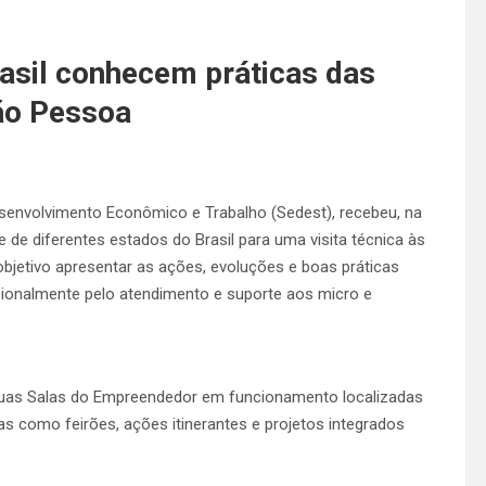
asil conhecem práticas das
ão Pessoa
esenvolvimento Econômico e Trabalho (Sedest), recebeu, na
e de diferentes estados do Brasil para uma visita técnica às
bjetivo apresentar as ações, evoluções e boas práticas
ionalmente pelo atendimento e suporte aos micro e
duas Salas do Empreendedor em funcionamento localizadas
as como feirões, ações itinerantes e projetos integrados