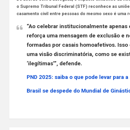
o Supremo Tribunal Federal (STF) reconhece as uniões
casamento civil entre pessoas do mesmo sexo é uma re
“Ao celebrar institucionalmente apenas 
reforça uma mensagem de exclusão e ne
formadas por casais homoafetivos. Isso c
uma visão discriminatória, como se exist
‘ilegítimas’”, defende.
PND 2025: saiba o que pode levar para 
Brasil se despede do Mundial de Ginásti