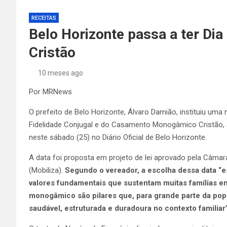
RECEITAS
Belo Horizonte passa a ter D
Cristão
10 meses ago
Por MRNews
O prefeito de Belo Horizonte, Álvaro Damião, instituiu uma
Fidelidade Conjugal e do Casamento Monogâmico Cristão, a 
neste sábado (25) no Diário Oficial de Belo Horizonte.
A data foi proposta em projeto de lei aprovado pela Câmar
(Mobiliza).
Segundo o vereador, a escolha dessa data “e
valores fundamentais que sustentam muitas famílias e
monogâmico são pilares que, para grande parte da pop
saudável, estruturada e duradoura no contexto familiar”,