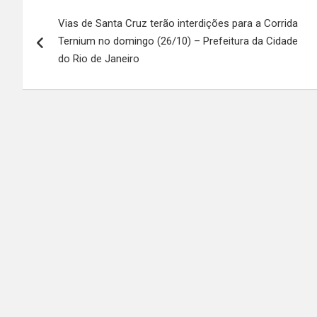
Navegação
Vias de Santa Cruz terão interdições para a Corrida
de
Ternium no domingo (26/10) – Prefeitura da Cidade
Post
do Rio de Janeiro