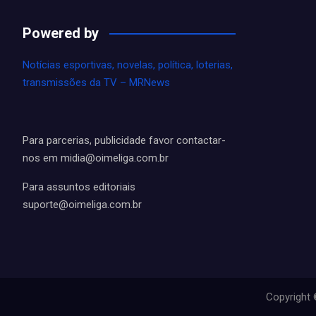
Powered by
Notícias esportivas, novelas, política, loterias,
transmissões da TV – MRNews
Para parcerias, publicidade favor contactar-
nos em
midia@oimeliga.com.br
Para assuntos editoriais
suporte@oimeliga.com.br
Copyright 