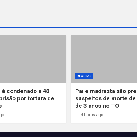
RECEITAS
 é condenado a 48
Pai e madrasta são pr
prisão por tortura de
suspeitos de morte de
s
de 3 anos no TO
ago
4 horas ago