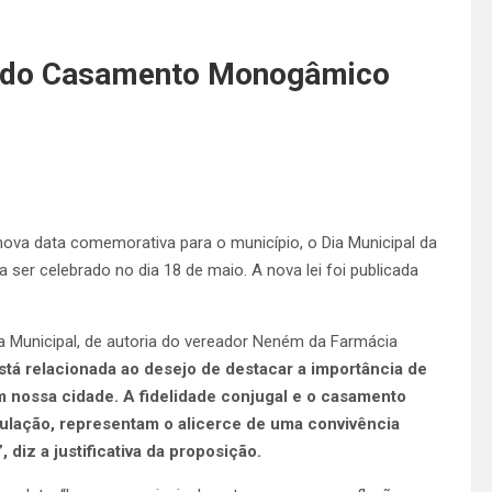
ia do Casamento Monogâmico
 nova data comemorativa para o município, o Dia Municipal da
ser celebrado no dia 18 de maio. A nova lei foi publicada
a Municipal, de autoria do vereador Neném da Farmácia
stá relacionada ao desejo de destacar a importância de
m nossa cidade. A fidelidade conjugal e o casamento
ulação, representam o alicerce de uma convivência
 diz a justificativa da proposição.