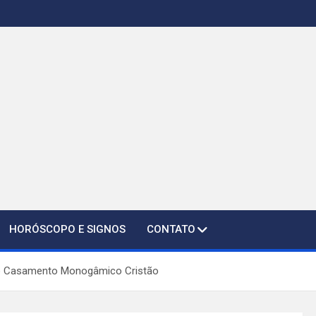
HORÓSCOPO E SIGNOS
CONTATO
 do Casamento Monogâmico Cristão