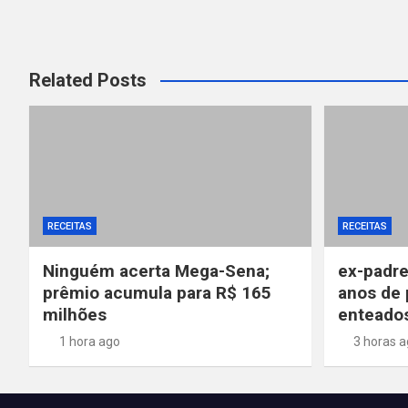
Related Posts
RECEITAS
RECEITAS
Ninguém acerta Mega-Sena;
ex-padre
prêmio acumula para R$ 165
anos de 
milhões
enteado
1 hora ago
3 horas 