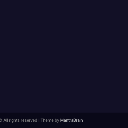
© All rights reserved | Theme by
MantraBrain