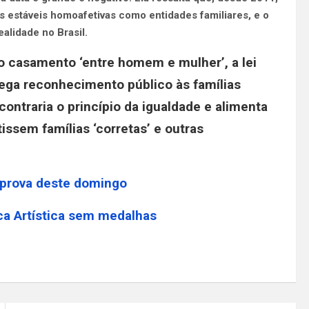
 estáveis homoafetivas como entidades familiares, e o
alidade no Brasil.
o casamento ‘entre homem e mulher’, a lei
ga reconhecimento público às famílias
ontraria o princípio da igualdade e alimenta
issem famílias ‘corretas’ e outras
a prova deste domingo
ca Artística sem medalhas