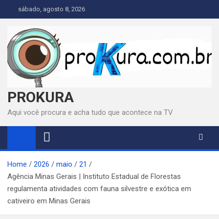
Skip
sábado, agosto 8, 2026
to
content
PROKURA
Aqui você procura e acha tudo que acontece na TV
Home
2026
maio
21
Agência Minas Gerais | Instituto Estadual de Florestas
regulamenta atividades com fauna silvestre e exótica em
cativeiro em Minas Gerais