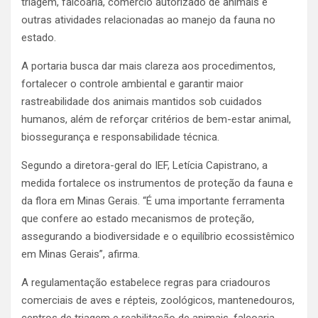
triagem, falcoaria, comércio autorizado de animais e
outras atividades relacionadas ao manejo da fauna no
estado.
A portaria busca dar mais clareza aos procedimentos,
fortalecer o controle ambiental e garantir maior
rastreabilidade dos animais mantidos sob cuidados
humanos, além de reforçar critérios de bem-estar animal,
biossegurança e responsabilidade técnica.
Segundo a diretora-geral do IEF, Letícia Capistrano, a
medida fortalece os instrumentos de proteção da fauna e
da flora em Minas Gerais. “É uma importante ferramenta
que confere ao estado mecanismos de proteção,
assegurando a biodiversidade e o equilíbrio ecossistêmico
em Minas Gerais”, afirma.
A regulamentação estabelece regras para criadouros
comerciais de aves e répteis, zoológicos, mantenedouros,
centros de triagem e reabilitação de animais, falcoaria,