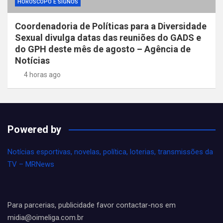
HORÓSCOPO E SIGNOS
Coordenadoria de Políticas para a Diversidade
Sexual divulga datas das reuniões do GADS e
do GPH deste mês de agosto – Agência de
Notícias
4 horas ago
Powered by
Notícias esportivas, novelas, política, loterias, transmissões da
TV – MRNews
Para parcerias, publicidade favor contactar-nos em
midia@oimeliga.com.br