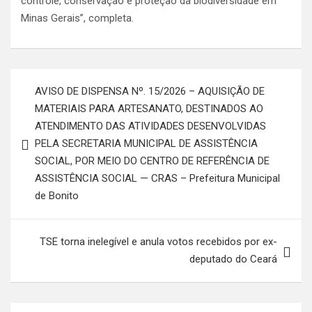
controle, conservação e proteção da biodiversidade em
Minas Gerais”, completa.
Navegação
AVISO DE DISPENSA Nº. 15/2026 – AQUISIÇÃO DE
de
MATERIAIS PARA ARTESANATO, DESTINADOS AO
Post
ATENDIMENTO DAS ATIVIDADES DESENVOLVIDAS
PELA SECRETARIA MUNICIPAL DE ASSISTÊNCIA
SOCIAL, POR MEIO DO CENTRO DE REFERÊNCIA DE
ASSISTÊNCIA SOCIAL — CRAS – Prefeitura Municipal
de Bonito
TSE torna inelegível e anula votos recebidos por ex-
deputado do Ceará