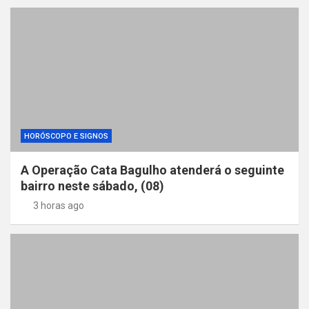
HORÓSCOPO E SIGNOS
A Operação Cata Bagulho atenderá o seguinte
bairro neste sábado, (08)
3 horas ago