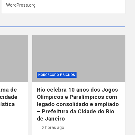
WordPress.org
HORÓSCOPO E SIGNOS
ama de
Rio celebra 10 anos dos Jogos
cidade –
Olímpicos e Paralímpicos com
ística
legado consolidado e ampliado
– Prefeitura da Cidade do Rio
de Janeiro
2 horas ago