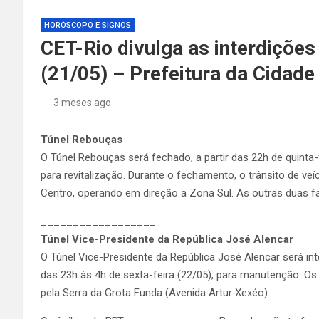
HORÓSCOPO E SIGNOS
CET-Rio divulga as interdiçõe
(21/05) – Prefeitura da Cidade
3 meses ago
Túnel Rebouças
O Túnel Rebouças será fechado, a partir das 22h de quinta-f
para revitalização. Durante o fechamento, o trânsito de veí
Centro, operando em direção a Zona Sul. As outras duas fa
__________________
Túnel Vice-Presidente da República José Alencar
O Túnel Vice-Presidente da República José Alencar será inte
das 23h às 4h de sexta-feira (22/05), para manutenção. O
pela Serra da Grota Funda (Avenida Artur Xexéo).