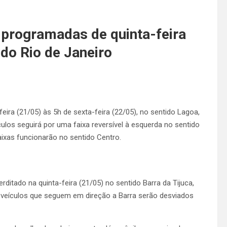
s programadas de quinta-feira
 do Rio de Janeiro
eira (21/05) às 5h de sexta-feira (22/05), no sentido Lagoa,
culos seguirá por uma faixa reversível à esquerda no sentido
ixas funcionarão no sentido Centro.
rditado na quinta-feira (21/05) no sentido Barra da Tijuca,
s veículos que seguem em direção a Barra serão desviados