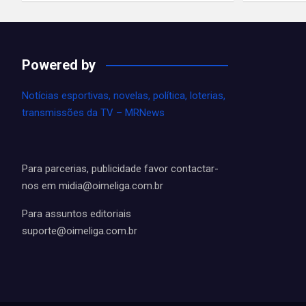
Powered by
Notícias esportivas, novelas, política, loterias,
transmissões da TV – MRNews
Para parcerias, publicidade favor contactar-
nos em
midia@oimeliga.com.br
Para assuntos editoriais
suporte@oimeliga.com.br