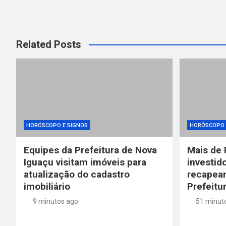
Related Posts
HORÓSCOPO E SIGNOS
HORÓSCOPO 
Equipes da Prefeitura de Nova
Mais de 
Iguaçu visitam imóveis para
investid
atualização do cadastro
recapea
imobiliário
Prefeitu
9 minutos ago
51 minut