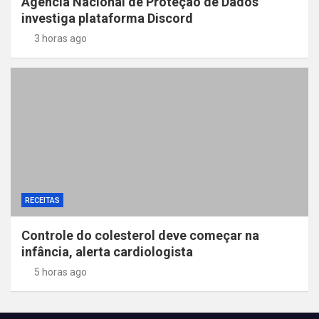
Agência Nacional de Proteção de Dados
investiga plataforma Discord
3 horas ago
RECEITAS
Controle do colesterol deve começar na
infância, alerta cardiologista
5 horas ago