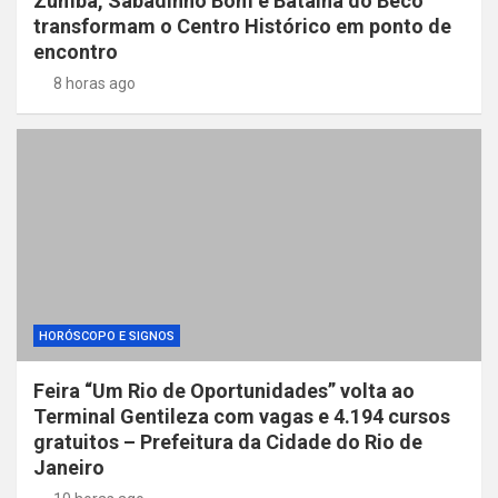
Zumba, Sabadinho Bom e Batalha do Beco
transformam o Centro Histórico em ponto de
encontro
8 horas ago
HORÓSCOPO E SIGNOS
Feira “Um Rio de Oportunidades” volta ao
Terminal Gentileza com vagas e 4.194 cursos
gratuitos – Prefeitura da Cidade do Rio de
Janeiro