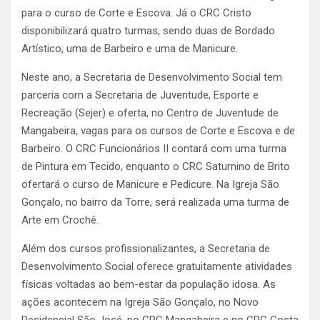
para o curso de Corte e Escova. Já o CRC Cristo
disponibilizará quatro turmas, sendo duas de Bordado
Artístico, uma de Barbeiro e uma de Manicure.
Neste ano, a Secretaria de Desenvolvimento Social tem
parceria com a Secretaria de Juventude, Esporte e
Recreação (Sejer) e oferta, no Centro de Juventude de
Mangabeira, vagas para os cursos de Corte e Escova e de
Barbeiro. O CRC Funcionários II contará com uma turma
de Pintura em Tecido, enquanto o CRC Saturnino de Brito
ofertará o curso de Manicure e Pedicure. Na Igreja São
Gonçalo, no bairro da Torre, será realizada uma turma de
Arte em Crochê.
Além dos cursos profissionalizantes, a Secretaria de
Desenvolvimento Social oferece gratuitamente atividades
físicas voltadas ao bem-estar da população idosa. As
ações acontecem na Igreja São Gonçalo, no Novo
Residencial São José, no CRC Mangabeira e no CRC Costa