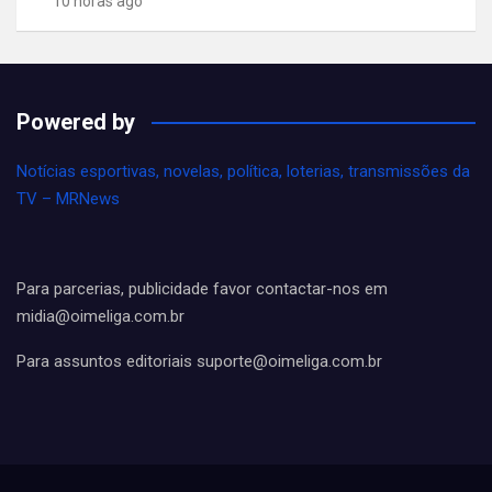
10 horas ago
Powered by
Notícias esportivas, novelas, política, loterias, transmissões da
TV – MRNews
Para parcerias, publicidade favor contactar-nos em
midia@oimeliga.com.br
Para assuntos editoriais
suporte@oimeliga.com.br