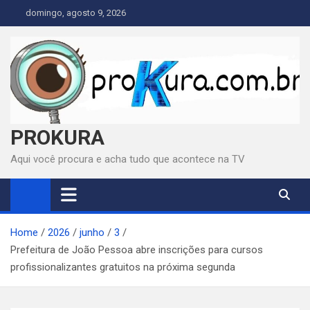
Skip
domingo, agosto 9, 2026
to
content
PROKURA
Aqui você procura e acha tudo que acontece na TV
Home
2026
junho
3
Prefeitura de João Pessoa abre inscrições para cursos
profissionalizantes gratuitos na próxima segunda